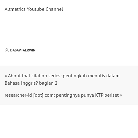
Altmetrics Youtube Channel
DASAPTAERWIN
«
About that citation series: pentingkah menulis dalam
Bahasa Inggris? bagian 2
researcher-id [dot] com: pentingnya punya KTP periset
»