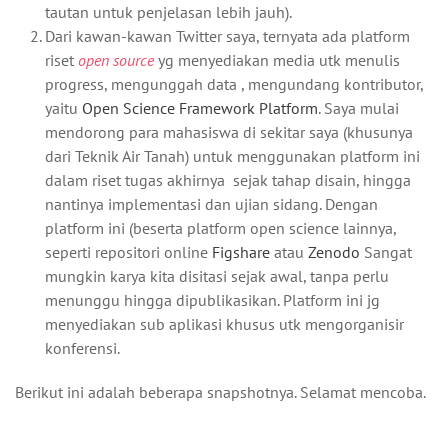
tautan untuk penjelasan lebih jauh).
Dari kawan-kawan Twitter saya, ternyata ada platform
riset
open source
yg menyediakan media utk menulis
progress, mengunggah data , mengundang kontributor,
yaitu
Open Science Framework Platform
. Saya mulai
mendorong para mahasiswa di sekitar saya (khusunya
dari Teknik Air Tanah) untuk menggunakan platform ini
dalam riset tugas akhirnya sejak tahap disain, hingga
nantinya implementasi dan ujian sidang. Dengan
platform ini (beserta platform open science lainnya,
seperti repositori online
Figshare
atau
Zenodo
Sangat
mungkin karya kita disitasi sejak awal, tanpa perlu
menunggu hingga dipublikasikan. Platform ini jg
menyediakan sub aplikasi khusus utk mengorganisir
konferensi.
Berikut ini adalah beberapa snapshotnya. Selamat mencoba.