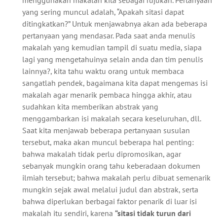
menggunakan makalah kita sebagai rujukan. Pertanyaan
yang sering muncul adalah, “Apakah sitasi dapat
ditingkatkan?” Untuk menjawabnya akan ada beberapa
pertanyaan yang mendasar. Pada saat anda menulis
makalah yang kemudian tampil di suatu media, siapa
lagi yang mengetahuinya selain anda dan tim penulis
lainnya?, kita tahu waktu orang untuk membaca
sangatlah pendek, bagaimana kita dapat mengemas isi
makalah agar menarik pembaca hingga akhir, atau
sudahkan kita memberikan abstrak yang
menggambarkan isi makalah secara keseluruhan, dll.
Saat kita menjawab beberapa pertanyaan susulan
tersebut, maka akan muncul beberapa hal penting:
bahwa makalah tidak perlu dipromosikan, agar
sebanyak mungkin orang tahu keberadaan dokumen
ilmiah tersebut; bahwa makalah perlu dibuat semenarik
mungkin sejak awal melalui judul dan abstrak, serta
bahwa diperlukan berbagai faktor penarik di luar isi
makalah itu sendiri, karena
“sitasi tidak turun dari