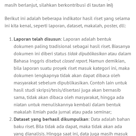
masih berlanjut, silahkan berkontribusi di tautan
ini
)
Berikut ini adalah beberapa indikator hasil riset yang selama
ini kita kenal, seperti laporan, dataset, makalah, poster, dll:
Laporan telah disusun
: Laporan adalah bentuk
dokumen paling tradisional sebagai hasil riset. Biasanya
dokumen ini diberi status
tidak dipublikasikan
atau dalam
Bahasa Inggris disebut
closed report
. Namun demikian,
bila laporan suatu proyek riset masuk kategori ini, maka
dokumen lengkapnya tidak akan dapat dibaca oleh
masyarakat sebelum dipublikasikan. Contoh lain untuk
hasil studi skripsi/tesis/disertasi juga akan bernasib
sama, tidak akan dibaca oleh masyarakat, hingga ada
niatan untuk menuliskannya kembali dalam bentuk
makalah ilmiah pada jurnal atau pada seminar;
Dataset yang berhasil dikumpulkan
: Data adalah bahan
baku riset. Bila tidak ada dapat, maka tidak akan ada
yang dianalisis. Hingga saat ini, data juga masih masuk