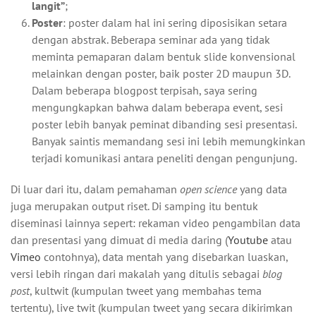
langit”
;
Poster
: poster dalam hal ini sering diposisikan setara
dengan abstrak. Beberapa seminar ada yang tidak
meminta pemaparan dalam bentuk slide konvensional
melainkan dengan poster, baik poster 2D maupun 3D.
Dalam beberapa blogpost terpisah, saya sering
mengungkapkan bahwa dalam beberapa event, sesi
poster lebih banyak peminat dibanding sesi presentasi.
Banyak saintis memandang sesi ini lebih memungkinkan
terjadi komunikasi antara peneliti dengan pengunjung.
Di luar dari itu, dalam pemahaman
open science
yang data
juga merupakan output riset. Di samping itu bentuk
diseminasi lainnya sepert: rekaman video pengambilan data
dan presentasi yang dimuat di media daring (
Youtube
atau
Vimeo
contohnya), data mentah yang disebarkan luaskan,
versi lebih ringan dari makalah yang ditulis sebagai
blog
post
, kultwit (kumpulan tweet yang membahas tema
tertentu), live twit (kumpulan tweet yang secara dikirimkan