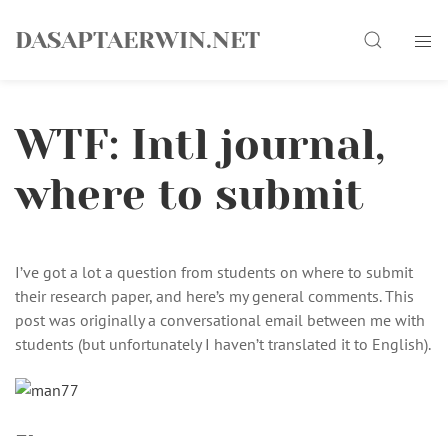
Skip
Search
to
DASAPTAERWIN.NET
content
WTF: Intl journal,
where to submit
I’ve got a lot a question from students on where to submit
their research paper, and here’s my general comments. This
post was originally a conversational email between me with
students (but unfortunately I haven’t translated it to English).
—-