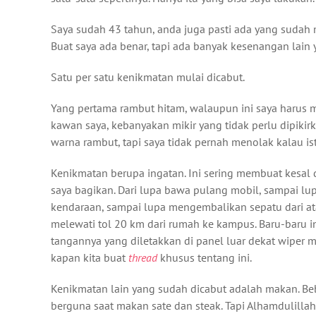
Saya sudah 43 tahun, anda juga pasti ada yang sudah
Buat saya ada benar, tapi ada banyak kesenangan lain
Satu per satu kenikmatan mulai dicabut.
Yang pertama rambut hitam, walaupun ini saya harus 
kawan saya, kebanyakan mikir yang tidak perlu dipikir
warna rambut, tapi saya tidak pernah menolak kalau is
Kenikmatan berupa ingatan. Ini sering membuat kesal d
saya bagikan. Dari lupa bawa pulang mobil, sampai lu
kendaraan, sampai lupa mengembalikan sepatu dari at
melewati tol 20 km dari rumah ke kampus. Baru-baru in
tangannya yang diletakkan di panel luar dekat wiper m
kapan kita buat
thread
khusus tentang ini.
Kenikmatan lain yang sudah dicabut adalah makan. Beb
berguna saat makan sate dan steak. Tapi Alhamdulilla