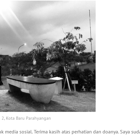
 2, Kota Baru Parahyangan
tuk media sosial. Terima kasih atas perhatian dan doanya. Saya su