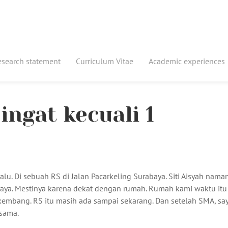
esearch statement
Curriculum Vitae
Academic experiences
ingat kecuali 1
alu. Di sebuah RS di Jalan Pacarkeling Surabaya. Siti Aisyah naman
saya. Mestinya karena dekat dengan rumah. Rumah kami waktu itu
rkembang.
RS itu masih ada sampai sekarang. Dan setelah SMA, sa
 sama.