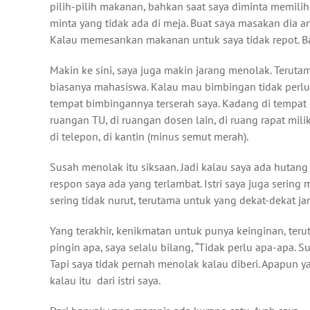
pilih-pilih makanan, bahkan saat saya diminta memilih.
minta yang tidak ada di meja. Buat saya masakan dia an
Kalau memesankan makanan untuk saya tidak repot. B
Makin ke sini, saya juga makin jarang menolak. Terut
biasanya mahasiswa. Kalau mau bimbingan tidak perlu k
tempat bimbingannya terserah saya. Kadang di tempat pa
ruangan TU, di ruangan dosen lain, di ruang rapat milik 
di telepon, di kantin (minus semut merah).
Susah menolak itu siksaan. Jadi kalau saya ada hutang
respon saya ada yang terlambat. Istri saya juga serin
sering tidak nurut, terutama untuk yang dekat-dekat ja
Yang terakhir, kenikmatan untuk punya keinginan, terut
pingin apa, saya selalu bilang, “Tidak perlu apa-apa. S
Tapi saya tidak pernah menolak kalau diberi. Apapun ya
kalau itu dari istri saya.