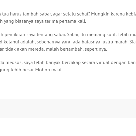
h tua harus tambah sabar, agar selalu sehat”. Mungkin karena keb
 yang biasanya saya terima pertama kali.
 pemikiran saya tentang sabar. Sabar, itu memang sulit. Lebih m
diketahui adalah, sebenarnya yang ada batasnya justru marah. Si
r, tidak akan mereda, malah bertambah, sepertinya.
da medsos, saya lebih banyak bercakap secara virtual dengan ba
gung lebih besar. Mohon maaf …