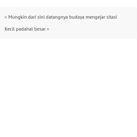
«
Mungkin dari sini datangnya budaya mengejar sitasi
Kecil padahal besar
»