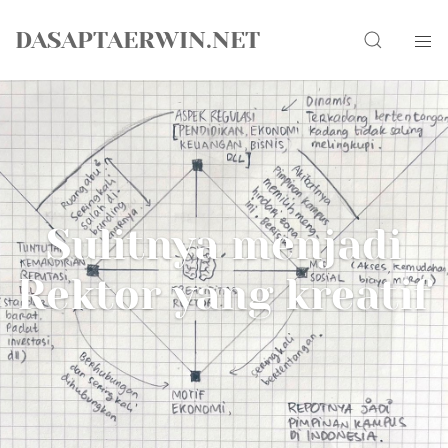
Skip
Search
to
DASAPTAERWIN.NET
content
Sulitnya menjadi
Rektor yang kreatif