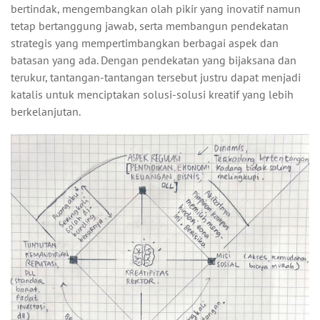
bertindak, mengembangkan olah pikir yang inovatif namun
tetap bertanggung jawab, serta membangun pendekatan
strategis yang mempertimbangkan berbagai aspek dan
batasan yang ada. Dengan pendekatan yang bijaksana dan
terukur, tantangan-tantangan tersebut justru dapat menjadi
katalis untuk menciptakan solusi-solusi kreatif yang lebih
berkelanjutan.