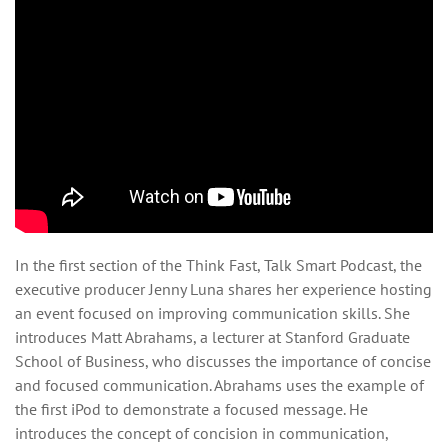
In the first section of the Think Fast, Talk Smart Podcast, the
executive producer Jenny Luna shares her experience hosting
an event focused on improving communication skills. She
introduces Matt Abrahams, a lecturer at Stanford Graduate
School of Business, who discusses the importance of concise
and focused communication. Abrahams uses the example of
the first iPod to demonstrate a focused message. He
introduces the concept of concision in communication,