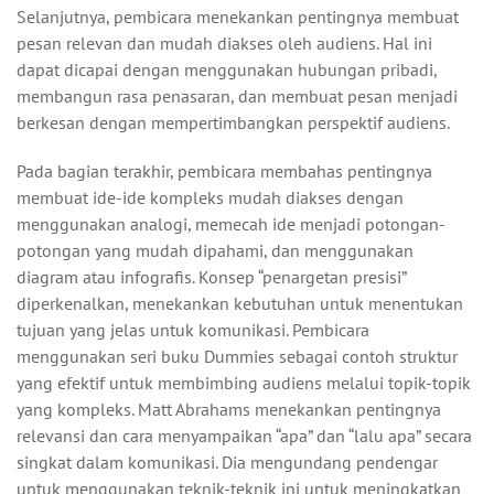
Selanjutnya, pembicara menekankan pentingnya membuat
pesan relevan dan mudah diakses oleh audiens. Hal ini
dapat dicapai dengan menggunakan hubungan pribadi,
membangun rasa penasaran, dan membuat pesan menjadi
berkesan dengan mempertimbangkan perspektif audiens.
Pada bagian terakhir, pembicara membahas pentingnya
membuat ide-ide kompleks mudah diakses dengan
menggunakan analogi, memecah ide menjadi potongan-
potongan yang mudah dipahami, dan menggunakan
diagram atau infografis. Konsep “penargetan presisi”
diperkenalkan, menekankan kebutuhan untuk menentukan
tujuan yang jelas untuk komunikasi. Pembicara
menggunakan seri buku Dummies sebagai contoh struktur
yang efektif untuk membimbing audiens melalui topik-topik
yang kompleks. Matt Abrahams menekankan pentingnya
relevansi dan cara menyampaikan “apa” dan “lalu apa” secara
singkat dalam komunikasi. Dia mengundang pendengar
untuk menggunakan teknik-teknik ini untuk meningkatkan