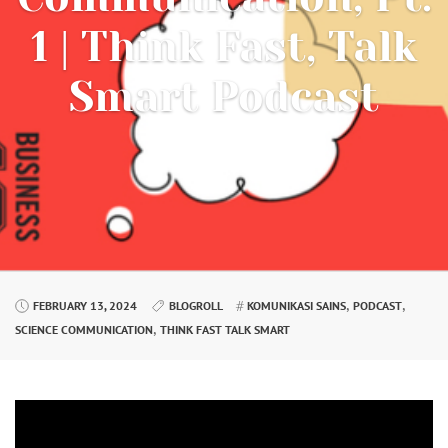
1 | Think Fast, Talk
Smart Podcast
,
,
FEBRUARY 13, 2024
BLOGROLL
KOMUNIKASI SAINS
PODCAST
,
SCIENCE COMMUNICATION
THINK FAST TALK SMART