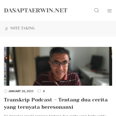
Skip
Search
to
DASAPTAERWIN.NET
content
NOTE TAKING
JANUARY 20, 2025
0
Transkrip Podcast – Tentang dua cerita
yang ternyata beresonansi
Ini monolog (agak) panjang tentang dua cerita yang beda waktu,…