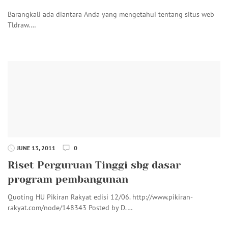
Barangkali ada diantara Anda yang mengetahui tentang situs web
Tldraw.…
JUNE 13, 2011
0
Riset Perguruan Tinggi sbg dasar
program pembangunan
Quoting HU Pikiran Rakyat edisi 12/06. http://www.pikiran-
rakyat.com/node/148343 Posted by D.…