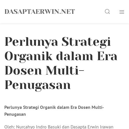
Skip
Search
to
DASAPTAERWIN.NET
content
Perlunya Strategi
Organik dalam Era
Dosen Multi-
Penugasan
Perlunya Strategi Organik dalam Era Dosen Multi-
Penugasan
Oleh: Nurcahyo Indro Basuki dan Dasapta Erwin Irawan