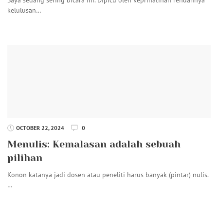
kelulusan…
OCTOBER 22, 2024
0
Menulis: Kemalasan adalah sebuah
pilihan
Konon katanya jadi dosen atau peneliti harus banyak (pintar) nulis.
…