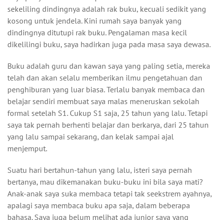
sekeliling dindingnya adalah rak buku, kecuali sedikit yang
kosong untuk jendela. Kini rumah saya banyak yang
dindingnya ditutupi rak buku. Pengalaman masa kecil
dikelilingi buku, saya hadirkan juga pada masa saya dewasa.
Buku adalah guru dan kawan saya yang paling setia, mereka
telah dan akan selalu memberikan ilmu pengetahuan dan
penghiburan yang luar biasa. Terlalu banyak membaca dan
belajar sendiri membuat saya malas meneruskan sekolah
formal setelah S1. Cukup S1 saja, 25 tahun yang lalu. Tetapi
saya tak pernah berhenti belajar dan berkarya, dari 25 tahun
yang lalu sampai sekarang, dan kelak sampai ajal
menjemput.
Suatu hari bertahun-tahun yang lalu, isteri saya pernah
bertanya, mau dikemanakan buku-buku ini bila saya mati?
Anak-anak saya suka membaca tetapi tak seekstrem ayahnya,
apalagi saya membaca buku apa saja, dalam beberapa
bahasa. Saya juga belum melihat ada junior saya yang