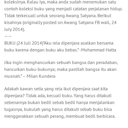
koleksinya. Kalau iya, maka anda sudah menemukan satu
contoh koleksi buku yang menjadi catatan perjalanan hidup.
Tidak terkecuali untuk seorang Awang Satyana. Berikut
kisahnya (originally posted on Awang Satyana FB wall, 24
July 2014).
——
BUKU (24 Juli 2014)”Aku rela dipenjara asalkan bersama
buku karena dengan buku aku bebas.” -Mohammad Hatta
Jika ingin menghancurkan sebuah bangsa dan peradaban,
hancurkan buku-bukunya; maka pastilah bangsa itu akan
musnah.” – Milan Kundera
Adakah kawan setia yang rela ikut dipenjara saat kita
dipenjara? Tidak ada, kecuali buku. Yang harus ditakuti
sebenarnya bukan bedil sebab bedil hanya menjalankan
tugasnya, bukulah yang harus ditakuti sebab buku bisa
menggerakkan sebuah perang, membuat bedil berbicara.