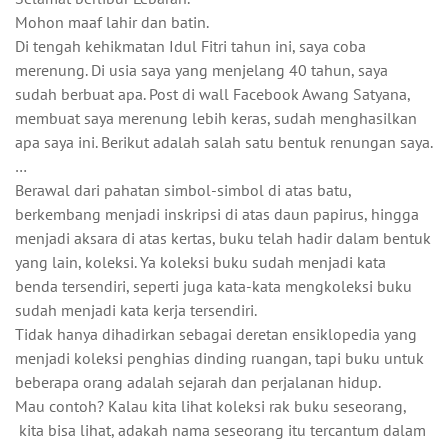
Mohon maaf lahir dan batin.
Di tengah kehikmatan Idul Fitri tahun ini, saya coba
merenung. Di usia saya yang menjelang 40 tahun, saya
sudah berbuat apa. Post di wall Facebook Awang Satyana,
membuat saya merenung lebih keras, sudah menghasilkan
apa saya ini. Berikut adalah salah satu bentuk renungan saya.
…
Berawal dari pahatan simbol-simbol di atas batu,
berkembang menjadi inskripsi di atas daun papirus, hingga
menjadi aksara di atas kertas, buku telah hadir dalam bentuk
yang lain, koleksi. Ya koleksi buku sudah menjadi kata
benda tersendiri, seperti juga kata-kata mengkoleksi buku
sudah menjadi kata kerja tersendiri.
Tidak hanya dihadirkan sebagai deretan ensiklopedia yang
menjadi koleksi penghias dinding ruangan, tapi buku untuk
beberapa orang adalah sejarah dan perjalanan hidup.
Mau contoh? Kalau kita lihat koleksi rak buku seseorang,
kita bisa lihat, adakah nama seseorang itu tercantum dalam