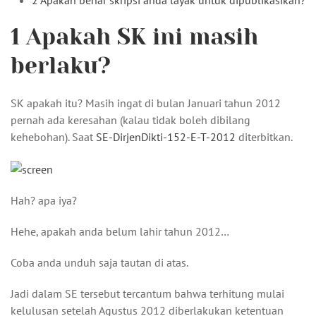
2 Apakah benar skripsi anda layak untuk dipublikasikan?
1
Apakah SK ini masih
berlaku?
SK apakah itu? Masih ingat di bulan Januari tahun 2012
pernah ada keresahan (kalau tidak boleh dibilang
kehebohan). Saat
SE-DirjenDikti-152-E-T-2012
diterbitkan.
Hah? apa iya?
Hehe, apakah anda belum lahir tahun 2012…
Coba anda unduh saja tautan di atas.
Jadi dalam SE tersebut tercantum bahwa terhitung mulai
kelulusan setelah Agustus 2012 diberlakukan ketentuan