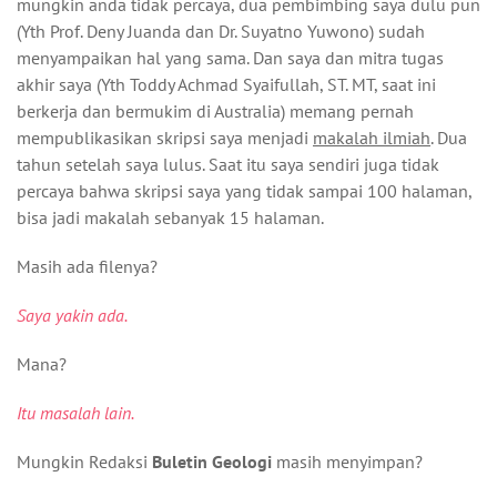
mungkin anda tidak percaya, dua pembimbing saya dulu pun
(Yth Prof. Deny Juanda dan Dr. Suyatno Yuwono) sudah
menyampaikan hal yang sama. Dan saya dan mitra tugas
akhir saya (Yth Toddy Achmad Syaifullah, ST. MT, saat ini
berkerja dan bermukim di Australia) memang pernah
mempublikasikan skripsi saya menjadi
makalah ilmiah
. Dua
tahun setelah saya lulus. Saat itu saya sendiri juga tidak
percaya bahwa skripsi saya yang tidak sampai 100 halaman,
bisa jadi makalah sebanyak 15 halaman.
Masih ada filenya?
Saya yakin ada.
Mana?
Itu masalah lain.
Mungkin Redaksi
Buletin Geologi
masih menyimpan?