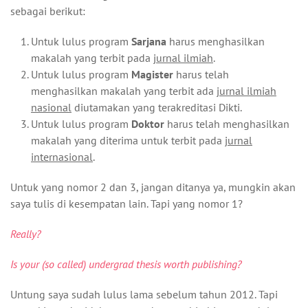
sebagai berikut:
Untuk lulus program
Sarjana
harus menghasilkan
makalah yang terbit pada
jurnal ilmiah
.
Untuk lulus program
Magister
harus telah
menghasilkan makalah yang terbit ada
jurnal ilmiah
nasional
diutamakan yang terakreditasi Dikti.
Untuk lulus program
Doktor
harus telah menghasilkan
makalah yang diterima untuk terbit pada
jurnal
internasional
.
Untuk yang nomor 2 dan 3, jangan ditanya ya, mungkin akan
saya tulis di kesempatan lain. Tapi yang nomor 1?
Really?
Is your (so called) undergrad thesis worth publishing?
Untung saya sudah lulus lama sebelum tahun 2012. Tapi