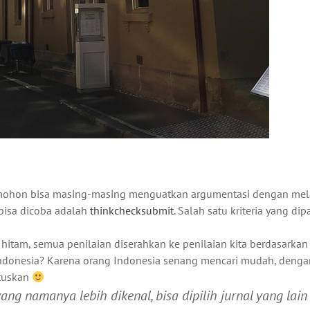
 mohon bisa masing-masing menguatkan argumentasi dengan me
 bisa dicoba adalah
thinkchecksubmit
. Salah satu kriteria yang dip
tam, semua penilaian diserahkan ke penilaian kita berdasarkan k
 Indonesia? Karena orang Indonesia senang mencari mudah, denga
utuskan
ng namanya lebih dikenal, bisa dipilih jurnal yang lain 