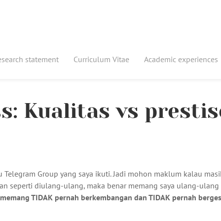
esearch statement
Curriculum Vitae
Academic experiences
: Kualitas vs prestis
tu Telegram Group yang saya ikuti. Jadi mohon maklum kalau masi
ian seperti diulang-ulang, maka benar memang saya ulang-ulang
 memang TIDAK pernah berkembangan dan TIDAK pernah berges