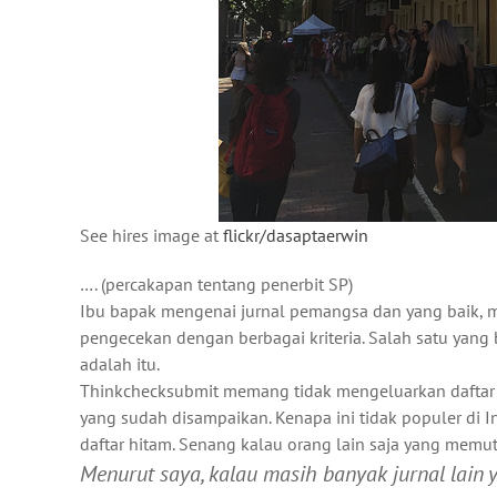
See hires image at
flickr/dasaptaerwin
…. (percakapan tentang penerbit SP)
Ibu bapak mengenai jurnal pemangsa dan yang baik,
pengecekan dengan berbagai kriteria. Salah satu yang
adalah itu.
Thinkchecksubmit memang tidak mengeluarkan daftar hi
yang sudah disampaikan. Kenapa ini tidak populer di
daftar hitam. Senang kalau orang lain saja yang mem
Menurut saya, kalau masih banyak jurnal lain ya