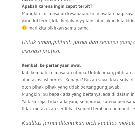
Apakah karena ingin cepat terbit?
Mungkin ini, masalah kesabaran. Ini masalah bagi say
yang ini terbit, kita kerjakan yg lain, atau akan kita kiri
mari kita pikirkan sama-sama.
Untuk aman, pilihlah jurnal dan seminar yang d
asosiasi profesi.
Kembali ke pertanyaan awal
Jadi kembali ke masalah utama. Untuk aman, pilihlah j
atau asosiasi profesi. Kenapa? Bukan saya tidak suka d
oleh pihak-pihak yang tidak bertanggungjawab.
Mungkin ibu bapak ada yang bertanya, ada di dalam i
Ya bisa saja. Tidak ada yang sempurna, karena perusa
tidak melakukan sertifikasi seperti lembaga pemberi ser
Kualitas jurnal ditentukan oleh kualitas makal