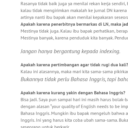
Rasanya tidak baik juga ya menilai rekan kerja sendiri,
kalau tidak mengirimkan makalah ke jurnal DN karena 
artinya nanti ibu bapak akan menilai kepakaran seseo
Apakah karena penerbitnya bermarkas di LN, maka jadi 
Mestinya tidak juga. Kalau ibu bapak perhatikan, bera
Mestinya banyak, karena penduduk kita banyak. Pendudu
Jangan hanya bergantung kepada indexing.
Apakah karena pertimbangan agar tidak rugi dua kali
Kalau ini alasannya, maka mari kita sama-sama pikirka
Bukannya tidak perlu Bahasa Inggris, tapi bah
Apakah karena kurang yakin dengan Bahasa Inggris?
Bisa jadi. Saya pun sampai hari ini masih harus bolak-
dengan alasan “your quality of English needs to be im
Bahasa Inggris. Mungkin ibu bapak mengeluh bahwa a
Inggris. Ini yang harus kita coba ubah sama-sama. Buk
seseorang untuk berkarir.