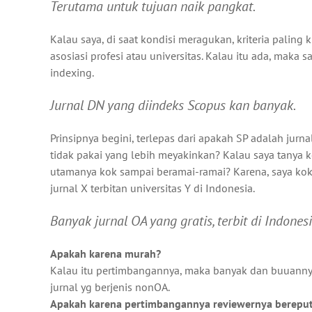
Terutama untuk tujuan naik pangkat.
Kalau saya, di saat kondisi meragukan, kriteria paling
asosiasi profesi atau universitas. Kalau itu ada, mak
indexing.
Jurnal DN yang diindeks Scopus kan banyak.
Prinsipnya begini, terlepas dari apakah SP adalah jur
tidak pakai yang lebih meyakinkan? Kalau saya tanya 
utamanya kok sampai beramai-ramai? Karena, saya ko
jurnal X terbitan universitas Y di Indonesia.
Banyak jurnal OA yang gratis, terbit di Indonesi
Apakah karena murah?
Kalau itu pertimbangannya, maka banyak dan buuannyak
jurnal yg berjenis nonOA.
Apakah karena pertimbangannya reviewernya bereput