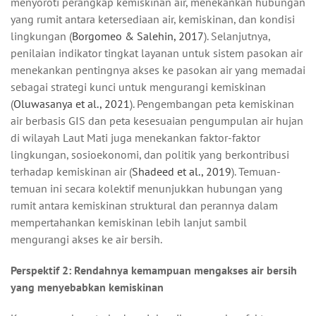
menyoroti perangkap kemiskinan air, menekankan hubungan
yang rumit antara ketersediaan air, kemiskinan, dan kondisi
lingkungan (
Borgomeo & Salehin, 2017
). Selanjutnya,
penilaian indikator tingkat layanan untuk sistem pasokan air
menekankan pentingnya akses ke pasokan air yang memadai
sebagai strategi kunci untuk mengurangi kemiskinan
(
Oluwasanya et al., 2021
). Pengembangan peta kemiskinan
air berbasis GIS dan peta kesesuaian pengumpulan air hujan
di wilayah Laut Mati juga menekankan faktor-faktor
lingkungan, sosioekonomi, dan politik yang berkontribusi
terhadap kemiskinan air (
Shadeed et al., 2019
). Temuan-
temuan ini secara kolektif menunjukkan hubungan yang
rumit antara kemiskinan struktural dan perannya dalam
mempertahankan kemiskinan lebih lanjut sambil
mengurangi akses ke air bersih.
Perspektif 2: Rendahnya kemampuan mengakses air bersih
yang menyebabkan kemiskinan