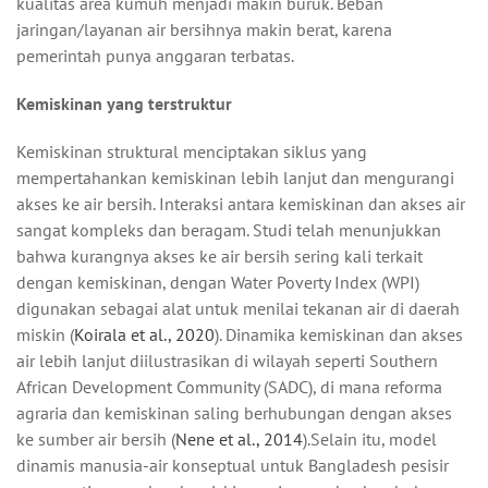
kualitas area kumuh menjadi makin buruk. Beban
jaringan/layanan air bersihnya makin berat, karena
pemerintah punya anggaran terbatas.
Kemiskinan yang terstruktur
Kemiskinan struktural menciptakan siklus yang
mempertahankan kemiskinan lebih lanjut dan mengurangi
akses ke air bersih. Interaksi antara kemiskinan dan akses air
sangat kompleks dan beragam. Studi telah menunjukkan
bahwa kurangnya akses ke air bersih sering kali terkait
dengan kemiskinan, dengan Water Poverty Index (WPI)
digunakan sebagai alat untuk menilai tekanan air di daerah
miskin (
Koirala et al., 2020
). Dinamika kemiskinan dan akses
air lebih lanjut diilustrasikan di wilayah seperti Southern
African Development Community (SADC), di mana reforma
agraria dan kemiskinan saling berhubungan dengan akses
ke sumber air bersih (
Nene et al., 2014
).Selain itu, model
dinamis manusia-air konseptual untuk Bangladesh pesisir