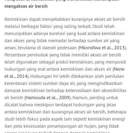
mengakses air bersih
Kemiskinan dapat menyebabkan kurangnya akses air bersih
melalui berbagai faktor yang saling terkait. Studi telah
menunjukkan adanya korelasi yang kuat antara kemiskinan
dan akses yang tidak memadai terhadap sumber air yang
aman, terutama di daerah pedesaan (
Mkondiwa et al., 2013
).
Persentase penduduk yang tidak memiliki akses air bersih
telah digunakan sebagai proksi kemiskinan, yang menyoroti
hubungan yang erat antara kemiskinan dan akses air (
Nene
et al., 2014
). Hubungan ini lebih ditekankan oleh penilaian
kerentanan sistem sumber daya air, yang mengindikasikan
dampak kemiskinan terhadap ketersediaan dan aksesibilitas
air bersih (
Hamouda et al., 2009
). Namun, penting untuk
dicatat bahwa meskipun terdapat hubungan yang jelas
antara kemiskinan dan kurangnya akses air bersih, beberapa
studi lebih fokus pada aspek lain seperti kemiskinan energi
dan peta kesesuaian penampungan air hujan, yang tidak