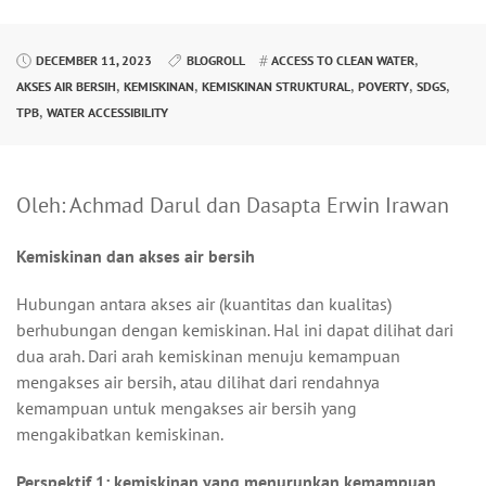
,
DECEMBER 11, 2023
BLOGROLL
ACCESS TO CLEAN WATER
,
,
,
,
,
AKSES AIR BERSIH
KEMISKINAN
KEMISKINAN STRUKTURAL
POVERTY
SDGS
,
TPB
WATER ACCESSIBILITY
Oleh: Achmad Darul dan Dasapta Erwin Irawan
Kemiskinan dan akses air bersih
Hubungan antara akses air (kuantitas dan kualitas)
berhubungan dengan kemiskinan. Hal ini dapat dilihat dari
dua arah. Dari arah kemiskinan menuju kemampuan
mengakses air bersih, atau dilihat dari rendahnya
kemampuan untuk mengakses air bersih yang
mengakibatkan kemiskinan.
Perspektif 1: kemiskinan yang menurunkan kemampuan