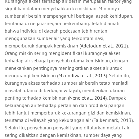
Kurangnya akses terhadap air bersih merupakan faktor yang
signifikan dalam menyebabkan kemiskinan. Minimnya
sumber air bersih mempengaruhi berbagai aspek kehidupan,
terutama di negara-negara berkembang. Telah diamati
bahwa individu di daerah pedesaan lebih rentan
menggunakan sumber air yang terkontaminasi,
memperburuk dampak kemiskinan (
Adelodun et al., 2021
).
Orang miskin sering mengidentifikasi kurangnya akses
terhadap air sebagai penyebab utama kemiskinan, dengan
menekankan pentingnya meningkatkan akses air untuk
mengurangi kemiskinan (
Mkondiwa et al., 2013
). Selain itu,
kurangnya akses terhadap sumber air bersih tetap menjadi
masalah utama di berbagai wilayah, memberikan ukuran
penting terhadap kemiskinan (
Nene et al., 2014
). Dampak
kekurangan air terhadap pertanian dan produksi pangan
lebih lanjut memperburuk kekurangan gizi dan kemiskinan,
terutama di wilayah yang kekurangan air (Falkenmark, 2013).
Selain itu, penyebaran penyakit yang ditularkan melalui air
sering dikaitkan dengan kemiskinan, sumber daya yang