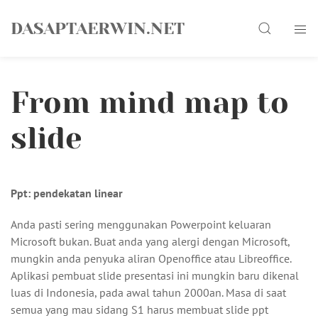
Skip
Search
to
DASAPTAERWIN.NET
content
From mind map to
slide
Ppt: pendekatan linear
Anda pasti sering menggunakan Powerpoint keluaran
Microsoft bukan. Buat anda yang alergi dengan Microsoft,
mungkin anda penyuka aliran Openoffice atau Libreoffice.
Aplikasi pembuat slide presentasi ini mungkin baru dikenal
luas di Indonesia, pada awal tahun 2000an. Masa di saat
semua yang mau sidang S1 harus membuat slide ppt