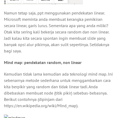
Namun tetap saja, ppt menggunakan pendekatan linear.
Microsoft meminta anda membuat kerangka pemikiran
secara linear, garis lurus. Sementara apa yang anda miliki?
Otak kita sering kali bekerja secara random dan non linear.
Jadi kalau kita secara spontan ingin membuat slide yang
banyak opsi alur pikirnya, akan sulit sepertinya. Setidaknya
bagi saya.
Mind map: pendekatan random, non linear
Kemudian tidak lama kemudian ada teknologi mind map. Ini
sebenarnya metode sederhana untuk menggambarkan cara
kita berpikir yang random dan tidak linear tadi. Anda
dibebaskan membuat node (titik pikir) sebebas-bebasnya.
Berikut contohnya (dipinjam dari
https://en.wikipedia.org/wiki/Mind_map).