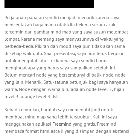
Perjalanan paparan sendiri menjadi menarik karena saya
menceritakan bagaimana otak kita bekerja secara acak,
tercermin dari gambar mind map yang saya susun melompat-
lompat, karena memang saya menyusunnya di waktu yang
berbeda-beda. Pikiran dan mood saya pun tidak akan sama
di setiap waktu itu. Saat presentasi, saya pun terus berpikir
untuk mengolah alur. Ini karena saya sendiri harus
mengingat apa yang harus saya sampaikan setelah ini.
Belum mencari node yang bersembunyi di balik node-node
yang lain. Menarik. Satu-satuna petunjuk bagi saya hanyalah
warna. Node dengan warna biru adalah node level 2, hijau
level 3, orange level 4 dst.
Sehari kemudian, barulah saya memenuhi janji untuk
membuat mind map yang lebih terstruktur. Kali ini saya
menggunakan aplikasi
Freemind
yang gratis. Freemind
membaca format html asca ii yang disimpan dengan ekstensi