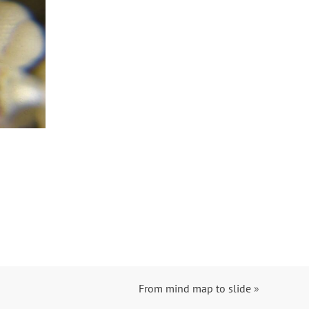
From mind map to slide
»