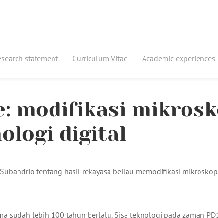
esearch statement
Curriculum Vitae
Academic experiences
e: modifikasi mikros
ologi digital
 Subandrio tentang hasil rekayasa beliau memodifikasi mikroskop
ma sudah lebih 100 tahun berlalu. Sisa teknologi pada zaman PD1