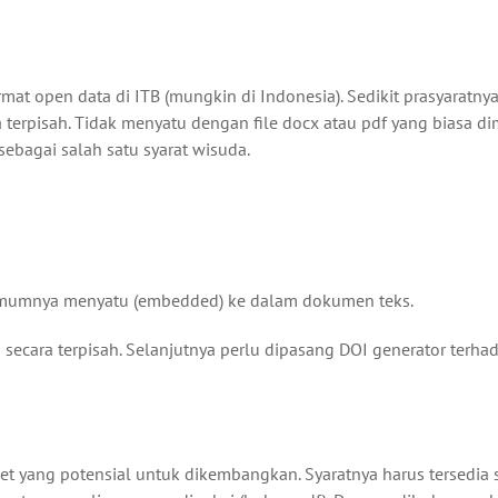
mat open data di ITB (mungkin di Indonesia). Sedikit prasyaratny
terpisah. Tidak menyatu dengan file docx atau pdf yang biasa di
ebagai salah satu syarat wisuda.
data umumnya menyatu (embedded) ke dalam dokumen teks.
h secara terpisah. Selanjutnya perlu dipasang DOI generator terha
iset yang potensial untuk dikembangkan. Syaratnya harus tersedia 