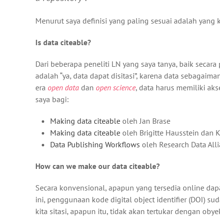
Menurut saya definisi yang paling sesuai adalah yang 
Is data citeable?
Dari beberapa peneliti LN yang saya tanya, baik secar
adalah “ya, data dapat disitasi”, karena data sebagaim
era
open data
dan
open science
, data harus memiliki aks
saya bagi:
Making data citeable
oleh Jan Brase
Making data citeable
oleh Brigitte Hausstein dan K
Data Publishing Workflows
oleh Research Data All
How can we make our data citeable?
Secara konvensional, apapun yang tersedia online dap
ini, penggunaan kode digital object identifier (DOI) 
kita sitasi, apapun itu, tidak akan tertukar dengan oby