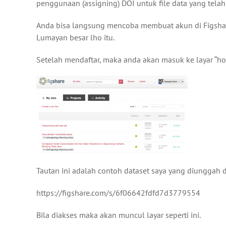
penggunaan (assigning) DOI untuk file data yang tela
Anda bisa langsung mencoba membuat akun di Figshare
Lumayan besar lho itu.
Setelah mendaftar, maka anda akan masuk ke layar “hom
Tautan ini adalah contoh dataset saya yang diunggah 
https://figshare.com/s/6f06642fdfd7d3779554
Bila diakses maka akan muncul layar seperti ini.