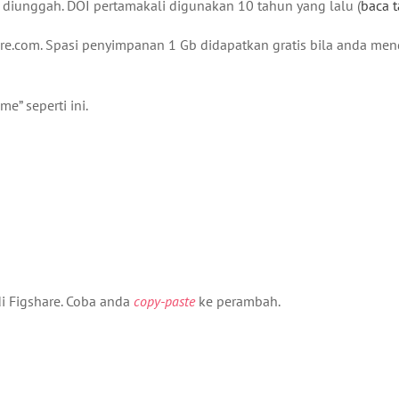
h diunggah. DOI pertamakali digunakan 10 tahun yang lalu (
baca t
.com. Spasi penyimpanan 1 Gb didapatkan gratis bila anda mend
e” seperti ini.
di Figshare. Coba anda
copy-paste
ke perambah.