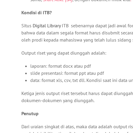
Kondisi di ITB?
Situs
Digital Library
ITB sebenarnya dapat jadi awal for
bahwa data dalam segala format harus disubmit secara 
oleh prodi kepada mahasiswa yang telah lulus sidang s
Output riset yang dapat diunggah adalah:
laporan: format docx atau pdf
slide presentasi: format ppt atau pdf
data: format xls, csv, txt dll. Kondisi saat ini 
Ketiga jenis output riset tersebut harus dapat diungga
dokumen-dokumen yang diunggah.
Penutup
Dari uraian singkat di atas, maka data adalah output r