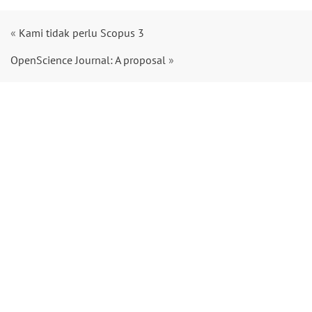
«
Kami tidak perlu Scopus 3
OpenScience Journal: A proposal
»