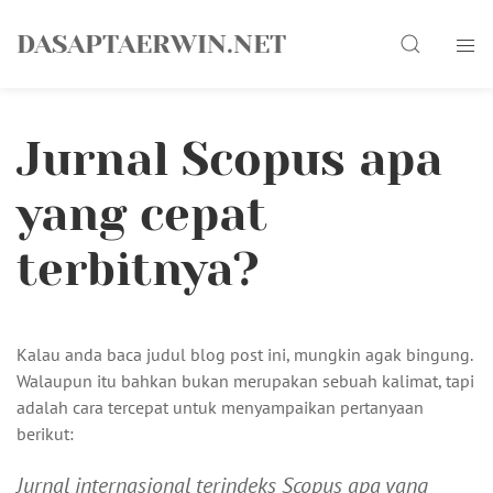
Skip
Search
to
DASAPTAERWIN.NET
content
Jurnal Scopus apa
yang cepat
terbitnya?
Kalau anda baca judul blog post ini, mungkin agak bingung.
Walaupun itu bahkan bukan merupakan sebuah kalimat, tapi
adalah cara tercepat untuk menyampaikan pertanyaan
berikut:
Jurnal internasional terindeks Scopus apa yang