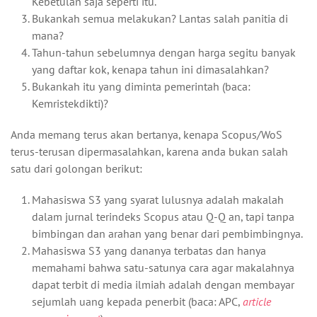
Kebetulan saja seperti itu.
Bukankah semua melakukan? Lantas salah panitia di
mana?
Tahun-tahun sebelumnya dengan harga segitu banyak
yang daftar kok, kenapa tahun ini dimasalahkan?
Bukankah itu yang diminta pemerintah (baca:
Kemristekdikti)?
Anda memang terus akan bertanya, kenapa Scopus/WoS
terus-terusan dipermasalahkan, karena anda bukan salah
satu dari golongan berikut:
Mahasiswa S3 yang syarat lulusnya adalah makalah
dalam jurnal terindeks Scopus atau Q-Q an, tapi tanpa
bimbingan dan arahan yang benar dari pembimbingnya.
Mahasiswa S3 yang dananya terbatas dan hanya
memahami bahwa satu-satunya cara agar makalahnya
dapat terbit di media ilmiah adalah dengan membayar
sejumlah uang kepada penerbit (baca: APC,
article