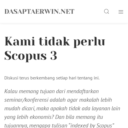
Skip
Search
to
DASAPTAERWIN.NET
content
Kami tidak perlu
Scopus 3
Diskusi terus berkembang setiap hari tentang ini.
Kalau memang tujuan dari mendaftarkan
seminar/konferensi adalah agar makalah lebih
mudah dicari, maka apakah tidak ada layanan lain
yang lebih ekonomis? Dan bila memang itu
tujuannya, mengapa tulisan “indexed by Scopus”