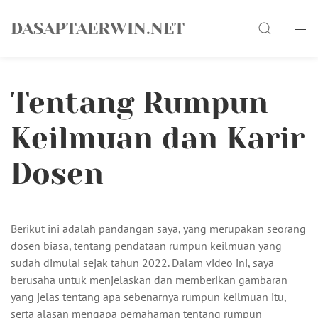
Skip
Search
to
DASAPTAERWIN.NET
content
Tentang Rumpun
Keilmuan dan Karir
Dosen
Berikut ini adalah pandangan saya, yang merupakan seorang
dosen biasa, tentang pendataan rumpun keilmuan yang
sudah dimulai sejak tahun 2022. Dalam video ini, saya
berusaha untuk menjelaskan dan memberikan gambaran
yang jelas tentang apa sebenarnya rumpun keilmuan itu,
serta alasan mengapa pemahaman tentang rumpun