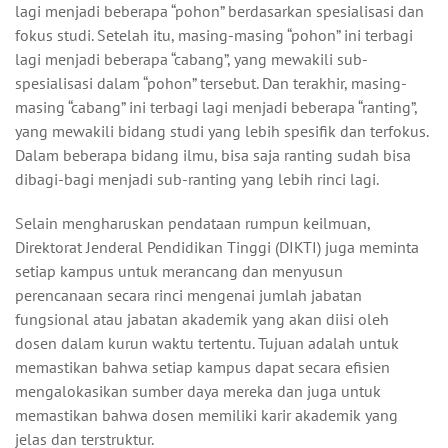
lagi menjadi beberapa “pohon” berdasarkan spesialisasi dan
fokus studi. Setelah itu, masing-masing “pohon” ini terbagi
lagi menjadi beberapa “cabang”, yang mewakili sub-
spesialisasi dalam “pohon” tersebut. Dan terakhir, masing-
masing “cabang” ini terbagi lagi menjadi beberapa “ranting”,
yang mewakili bidang studi yang lebih spesifik dan terfokus.
Dalam beberapa bidang ilmu, bisa saja ranting sudah bisa
dibagi-bagi menjadi sub-ranting yang lebih rinci lagi.
Selain mengharuskan pendataan rumpun keilmuan,
Direktorat Jenderal Pendidikan Tinggi (DIKTI) juga meminta
setiap kampus untuk merancang dan menyusun
perencanaan secara rinci mengenai jumlah jabatan
fungsional atau jabatan akademik yang akan diisi oleh
dosen dalam kurun waktu tertentu. Tujuan adalah untuk
memastikan bahwa setiap kampus dapat secara efisien
mengalokasikan sumber daya mereka dan juga untuk
memastikan bahwa dosen memiliki karir akademik yang
jelas dan terstruktur.