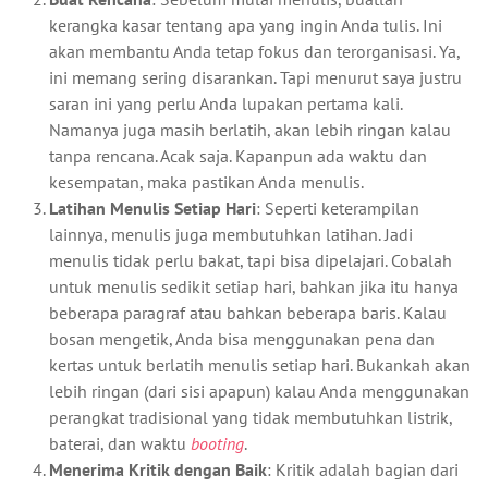
kerangka kasar tentang apa yang ingin Anda tulis. Ini
akan membantu Anda tetap fokus dan terorganisasi. Ya,
ini memang sering disarankan. Tapi menurut saya justru
saran ini yang perlu Anda lupakan pertama kali.
Namanya juga masih berlatih, akan lebih ringan kalau
tanpa rencana. Acak saja. Kapanpun ada waktu dan
kesempatan, maka pastikan Anda menulis.
Latihan Menulis Setiap Hari
: Seperti keterampilan
lainnya, menulis juga membutuhkan latihan. Jadi
menulis tidak perlu bakat, tapi bisa dipelajari. Cobalah
untuk menulis sedikit setiap hari, bahkan jika itu hanya
beberapa paragraf atau bahkan beberapa baris. Kalau
bosan mengetik, Anda bisa menggunakan pena dan
kertas untuk berlatih menulis setiap hari. Bukankah akan
lebih ringan (dari sisi apapun) kalau Anda menggunakan
perangkat tradisional yang tidak membutuhkan listrik,
baterai, dan waktu
booting
.
Menerima Kritik dengan Baik
: Kritik adalah bagian dari