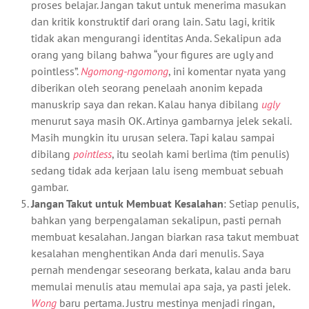
proses belajar. Jangan takut untuk menerima masukan
dan kritik konstruktif dari orang lain. Satu lagi, kritik
tidak akan mengurangi identitas Anda. Sekalipun ada
orang yang bilang bahwa “your figures are ugly and
pointless”.
Ngomong-ngomong
, ini komentar nyata yang
diberikan oleh seorang penelaah anonim kepada
manuskrip saya dan rekan. Kalau hanya dibilang
ugly
menurut saya masih OK. Artinya gambarnya jelek sekali.
Masih mungkin itu urusan selera. Tapi kalau sampai
dibilang
pointless
, itu seolah kami berlima (tim penulis)
sedang tidak ada kerjaan lalu iseng membuat sebuah
gambar.
Jangan Takut untuk Membuat Kesalahan
: Setiap penulis,
bahkan yang berpengalaman sekalipun, pasti pernah
membuat kesalahan. Jangan biarkan rasa takut membuat
kesalahan menghentikan Anda dari menulis. Saya
pernah mendengar seseorang berkata, kalau anda baru
memulai menulis atau memulai apa saja, ya pasti jelek.
Wong
baru pertama. Justru mestinya menjadi ringan,