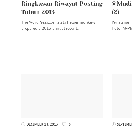
Ringkasan Riwayat Posting
@Madi
Tahun 2013
(2)
The WordPress.com stats helper monkeys
Perjalanan
prepared a 2013 annual report…
Hotel Al-P
DECEMBER 13, 2013
0
SEPTEMBE