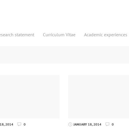
esearch statement
Curriculum Vitae
Academic experiences
18, 2014
0
JANUARY 18, 2014
0