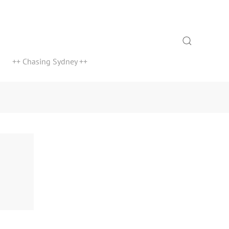
Search
++ Chasing Sydney ++