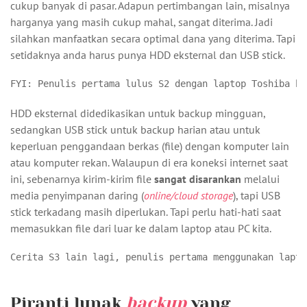
cukup banyak di pasar. Adapun pertimbangan lain, misalnya
harganya yang masih cukup mahal, sangat diterima. Jadi
silahkan manfaatkan secara optimal dana yang diterima. Tapi
setidaknya anda harus punya HDD eksternal dan USB stick.
FYI: Penulis pertama lulus S2 dengan laptop Toshiba be
HDD eksternal didedikasikan untuk backup mingguan,
sedangkan USB stick untuk backup harian atau untuk
keperluan penggandaan berkas (file) dengan komputer lain
atau komputer rekan. Walaupun di era koneksi internet saat
ini, sebenarnya kirim-kirim file
sangat disarankan
melalui
media penyimpanan daring (
online/cloud storage
), tapi USB
stick terkadang masih diperlukan. Tapi perlu hati-hati saat
memasukkan file dari luar ke dalam laptop atau PC kita.
Cerita S3 lain lagi, penulis pertama menggunakan lapto
Piranti lunak
backup
yang