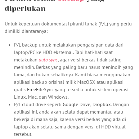
diperlukan
Untuk keperluan dokumentasi piranti lunak (P/L) yang perlu
dimiliki diantaranya:
P/L backup untuk melakukan pengarsipan data dari
laptop/PC ke HDD eksternal. Tapi hati-hati saat
melakukan
auto sync
, agar versi berkas tidak saling
menindih. Berkas yang paling baru harus menindih yang
lama, dan bukan sebaliknya. Kami biasa menggunakan
aplikasi backup orisinal milik MacOSX atau aplikasi
gratis
FreeFileSync
yang tersedia untuk sistem operasi
Linux, Mac, dan Windows.
P/L cloud drive seperti
Google Drive
,
Dropbox
. Dengan
aplikasi ini, anda akan selalu dapat memantau atau
bekerja di mana saja, karena versi berkas yang ada di
laptop akan selalu sama dengan versi di HDD virtual
tersebut.