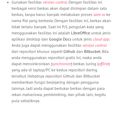
Gunakan fasilitas
version control
. Dengan fasilitas ini
berbagai versi berkas akan dapat disimpan dalam satu
berkas, tanpa harus banyak melakukan proses
save as
ke
nama file yang berbeda. Dengan fasilitas ini, berkas akan
tidak terlalu banyak. Saat ini P/L pengolah kata yang
menggunakan fasilitas ini adalah
LibreOffice
untuk jenis
aplikasi desktop dan
Google Docs
untuk jenis
cloud app
.
Anda juga dapat menggunakan fasilitas
version control
dari repositori khusus seperti
Github
dan
Bitbucket
. Bila
anda menggunakan repositori gratis ini, maka anda
dapat mensinkronkan (
synchronize
) berkas luring (
offline
)
yang ada di laptop/PC ke kedua repositori daring
tersebut. Hebatnya repositori Github dan Bitbucket
memberikan fungsi berjejaring dengan pengguna
lainnya. Jadi anda dapat bertukar berkas dengan para
rekan mahasiswa, pembimbing, dan pihak lain, begitu
pula sebaliknya.