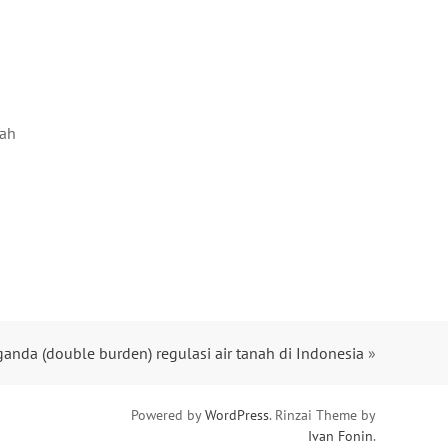
dah
anda (double burden) regulasi air tanah di Indonesia
»
Powered by
WordPress
. Rinzai Theme by
Ivan Fonin
.