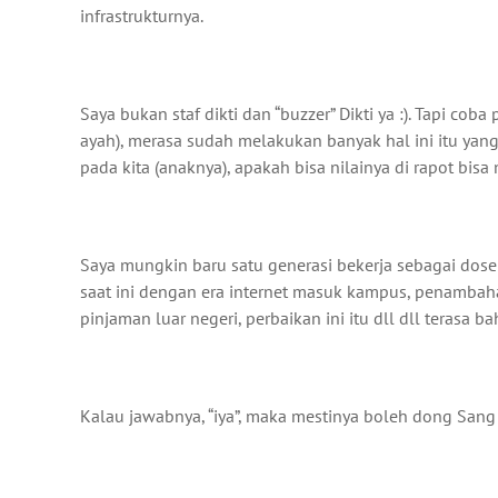
infrastrukturnya.
Saya bukan staf dikti dan “buzzer” Dikti ya :). Tapi co
ayah), merasa sudah melakukan banyak hal ini itu ya
pada kita (anaknya), apakah bisa nilainya di rapot bisa 
Saya mungkin baru satu generasi bekerja sebagai dosen
saat ini dengan era internet masuk kampus, penamba
pinjaman luar negeri, perbaikan ini itu dll dll terasa b
Kalau jawabnya, “iya”, maka mestinya boleh dong Sang