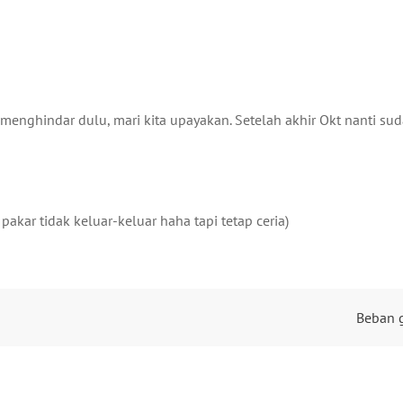
menghindar dulu, mari kita upayakan. Setelah akhir Okt nanti su
kar tidak keluar-keluar haha tapi tetap ceria)
Beban g