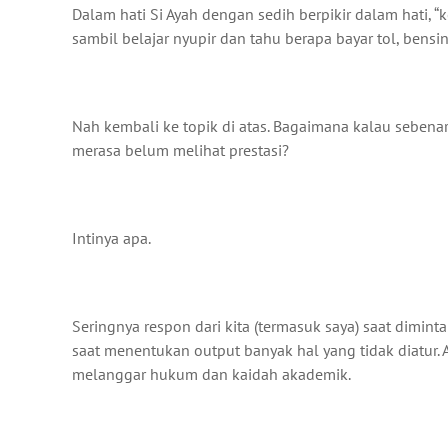
Dalam hati Si Ayah dengan sedih berpikir dalam hati, 
sambil belajar nyupir dan tahu berapa bayar tol, bensi
Nah kembali ke topik di atas. Bagaimana kalau sebena
merasa belum melihat prestasi?
Intinya apa.
Seringnya respon dari kita (termasuk saya) saat dimin
saat menentukan output banyak hal yang tidak diatur. A
melanggar hukum dan kaidah akademik.