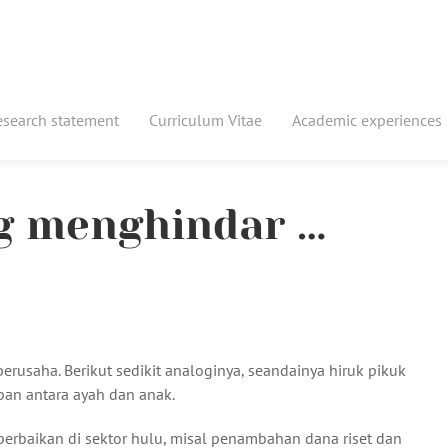
esearch statement
Curriculum Vitae
Academic experiences
ng menghindar …
erusaha. Berikut sedikit analoginya, seandainya hiruk pikuk
pan antara ayah dan anak.
rbaikan di sektor hulu, misal penambahan dana riset dan