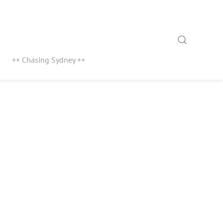
Search
++ Chasing Sydney ++