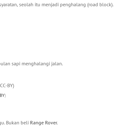
yaratan, seolah itu menjadi penghalang (road block).
ulan sapi menghalangi jalan.
-BY
)
gu. Bukan beli
Range Rover
.