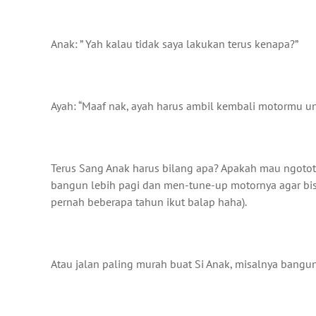
Anak: ” Yah kalau tidak saya lakukan terus kenapa?”
Ayah: “Maaf nak, ayah harus ambil kembali motormu unt
Terus Sang Anak harus bilang apa? Apakah mau ngotot
bangun lebih pagi dan men-tune-up motornya agar bisa 
pernah beberapa tahun ikut balap haha).
Atau jalan paling murah buat Si Anak, misalnya bang