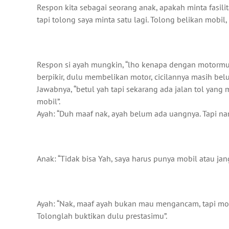
Respon kita sebagai seorang anak, apakah minta fasilit
tapi tolong saya minta satu lagi. Tolong belikan mobil,
Respon si ayah mungkin, “lho kenapa dengan motormu 
berpikir, dulu membelikan motor, cicilannya masih bel
Jawabnya, “betul yah tapi sekarang ada jalan tol yang 
mobil”.
Ayah: “Duh maaf nak, ayah belum ada uangnya. Tapi nan
Anak: “Tidak bisa Yah, saya harus punya mobil atau jan
Ayah: “Nak, maaf ayah bukan mau mengancam, tapi motor
Tolonglah buktikan dulu prestasimu”.