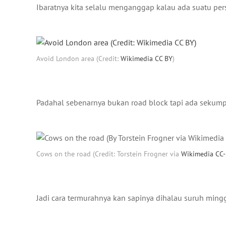
Ibaratnya kita selalu menganggap kalau ada suatu pers
Avoid London area (Credit:
Wikimedia CC BY
)
Padahal sebenarnya bukan road block tapi ada sekump
Cows on the road (Credit: Torstein Frogner via
Wikimedia CC
Jadi cara termurahnya kan sapinya dihalau suruh ming