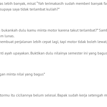
as lebih banyak, misal “Yah terimakasih sudah memberi banyak fas
 supaya saya tidak terlambat kuliah?”
bukankah dulu kamu minta motor karena takut terlambat?” Sambi
um lunas.
membuat perjalanan lebih cepat lagi, tapi motor tidak boleh lewat
ti ayah upayakan. Buktikan dulu nilainya semester ini yang bagus 
gan minta nilai yang bagus”
mu itu cicilannya belum selesai. Bapak sudah kerja setengah mat