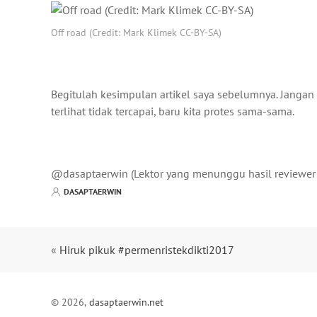
Off road (Credit: Mark Klimek CC-BY-SA)
Begitulah kesimpulan artikel saya sebelumnya. Jangan 
terlihat tidak tercapai, baru kita protes sama-sama.
@dasaptaerwin (Lektor yang menunggu hasil reviewer pa
DASAPTAERWIN
«
Hiruk pikuk #permenristekdikti2017
© 2026,
dasaptaerwin.net