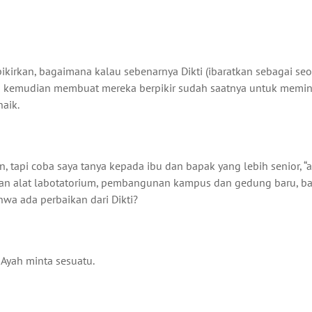
ba pikirkan, bagaimana kalau sebenarnya Dikti (ibaratkan sebagai se
ng kemudian membuat mereka berpikir sudah saatnya untuk memin
naik.
, tapi coba saya tanya kepada ibu dan bapak yang lebih senior, “
han alat labotatorium, pembangunan kampus dan gedung baru, ba
ahwa ada perbaikan dari Dikti?
 Ayah minta sesuatu.