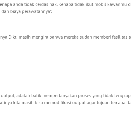
“kenapa anda tidak cerdas nak. Kenapa tidak ikut mobil kawanmu d
n dan biaya perawatannya”.
rnya Dikti masih mengira bahwa mereka sudah memberi fasilitas t
ta output, adalah balik mempertanyakan proses yang tidak lengkap
rtinya kita masih bisa memodifikasi output agar tujuan tercapai ta