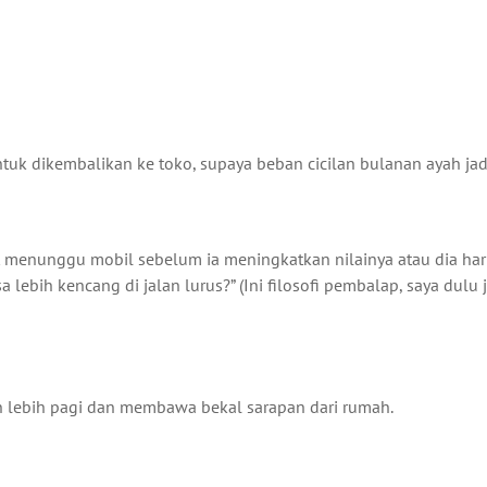
uk dikembalikan ke toko, supaya beban cicilan bulanan ayah jadi
 menunggu mobil sebelum ia meningkatkan nilainya atau dia ha
lebih kencang di jalan lurus?” (Ini filosofi pembalap, saya dulu
un lebih pagi dan membawa bekal sarapan dari rumah.