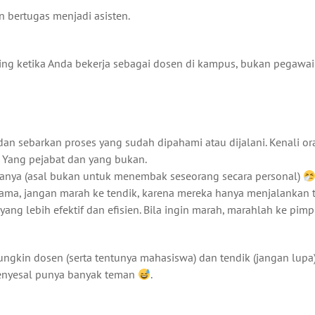
n bertugas menjadi asisten.
ting ketika Anda bekerja sebagai dosen di kampus, bukan pegawai
) dan sebarkan proses yang sudah dipahami atau dijalani. Kenali o
. Yang pejabat dan yang bukan.
lanya (asal bukan untuk menembak seseorang secara personal)
ma, jangan marah ke tendik, karena mereka hanya menjalankan t
g lebih efektif dan efisien. Bila ingin marah, marahlah ke pimp
gkin dosen (serta tentunya mahasiswa) dan tendik (jangan lupa
menyesal punya banyak teman
.