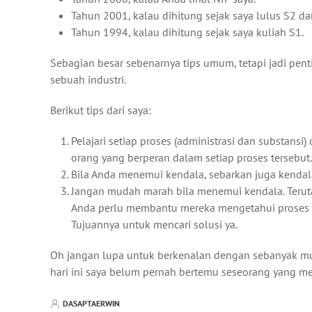
Tahun 2001, kalau dihitung sejak saya lulus S2 da
Tahun 1994, kalau dihitung sejak saya kuliah S1.
Sebagian besar sebenarnya tips umum, tetapi jadi pen
sebuah industri.
Berikut tips dari saya:
Pelajari setiap proses (administrasi dan substansi
orang yang berperan dalam setiap proses tersebut
Bila Anda menemui kendala, sebarkan juga kenda
Jangan mudah marah bila menemui kendala. Teruta
Anda perlu membantu mereka mengetahui proses yan
Tujuannya untuk mencari solusi ya.
Oh jangan lupa untuk berkenalan dengan sebanyak mun
hari ini saya belum pernah bertemu seseorang yang 
DASAPTAERWIN