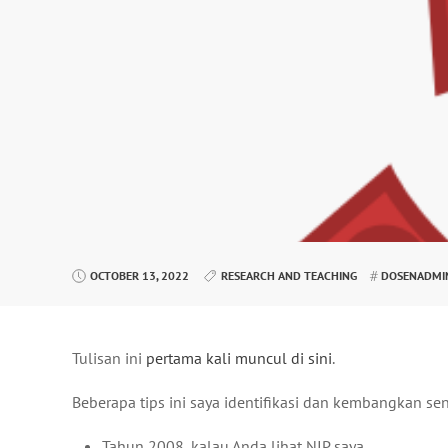
OCTOBER 13, 2022
RESEARCH AND TEACHING
DOSENADMI
Tulisan ini
pertama kali muncul di sini
.
Beberapa tips ini saya identifikasi dan kembangkan sen
Tahun 2008, kalau Anda lihat NIP saya.