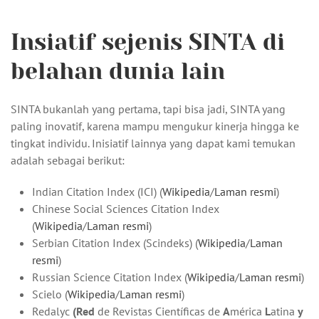
Insiatif sejenis SINTA di
belahan dunia lain
SINTA bukanlah yang pertama, tapi bisa jadi, SINTA yang
paling inovatif, karena mampu mengukur kinerja hingga ke
tingkat individu. Inisiatif lainnya yang dapat kami temukan
adalah sebagai berikut:
Indian Citation Index (ICI) (
Wikipedia
/
Laman resmi
)
Chinese Social Sciences Citation Index
(
Wikipedia
/
Laman resmi
)
Serbian Citation Index (Scindeks) (
Wikipedia
/
Laman
resmi
)
Russian Science Citation Index (
Wikipedia
/
Laman resmi
)
Scielo (
Wikipedia
/
Laman resmi
)
Redalyc
(Red
de Revistas Científicas de
A
mérica
L
atina
y