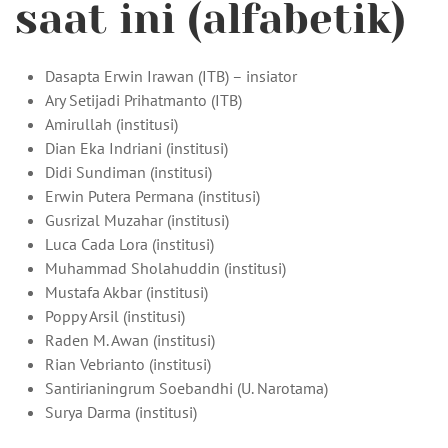
saat ini (alfabetik)
Dasapta Erwin Irawan (ITB) – insiator
Ary Setijadi Prihatmanto (ITB)
Amirullah (institusi)
Dian Eka Indriani (institusi)
Didi Sundiman (institusi)
Erwin Putera Permana (institusi)
Gusrizal Muzahar (institusi)
Luca Cada Lora (institusi)
Muhammad Sholahuddin (institusi)
Mustafa Akbar (institusi)
Poppy Arsil (institusi)
Raden M. Awan (institusi)
Rian Vebrianto (institusi)
Santirianingrum Soebandhi (U. Narotama)
Surya Darma (institusi)