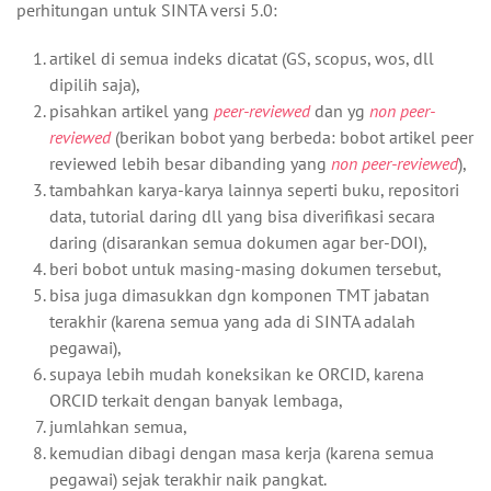
perhitungan untuk SINTA versi 5.0:
artikel di semua indeks dicatat (GS, scopus, wos, dll
dipilih saja),
pisahkan artikel yang
peer-reviewed
dan yg
non peer-
reviewed
(berikan bobot yang berbeda: bobot artikel peer
reviewed lebih besar dibanding yang
non peer-reviewed
),
tambahkan karya-karya lainnya seperti buku, repositori
data, tutorial daring dll yang bisa diverifikasi secara
daring (disarankan semua dokumen agar ber-DOI),
beri bobot untuk masing-masing dokumen tersebut,
bisa juga dimasukkan dgn komponen TMT jabatan
terakhir (karena semua yang ada di SINTA adalah
pegawai),
supaya lebih mudah koneksikan ke ORCID, karena
ORCID terkait dengan banyak lembaga,
jumlahkan semua,
kemudian dibagi dengan masa kerja (karena semua
pegawai) sejak terakhir naik pangkat.