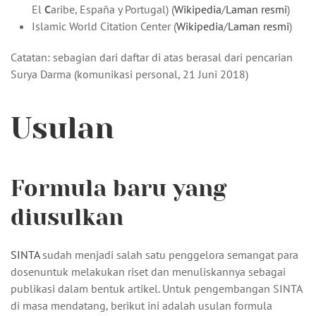
El
C
aribe, España y Portugal) (
Wikipedia
/
Laman resmi
)
Islamic World Citation Center (
Wikipedia
/
Laman resmi
)
Catatan: sebagian dari daftar di atas berasal dari pencarian
Surya Darma (komunikasi personal, 21 Juni 2018)
Usulan
Formula baru yang
diusulkan
SINTA
sudah menjadi salah satu penggelora semangat para
dosenuntuk melakukan riset dan menuliskannya sebagai
publikasi dalam bentuk artikel. Untuk pengembangan SINTA
di masa mendatang, berikut ini adalah usulan formula