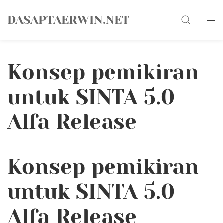
Skip
Search
to
DASAPTAERWIN.NET
content
Konsep pemikiran
untuk SINTA 5.0
Alfa Release
Konsep pemikiran
untuk SINTA 5.0
Alfa Release