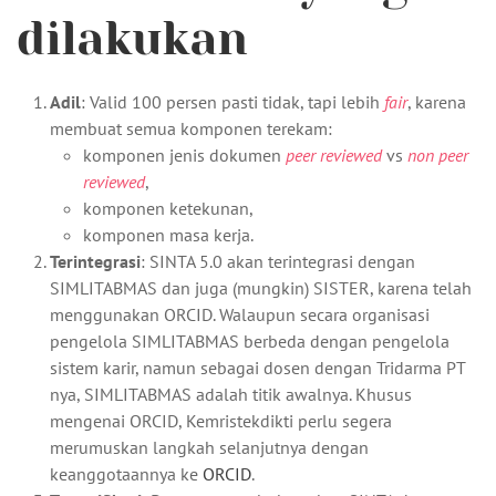
dilakukan
Adil
: Valid 100 persen pasti tidak, tapi lebih
fair
, karena
membuat semua komponen terekam:
komponen jenis dokumen
peer reviewed
vs
non peer
reviewed
,
komponen ketekunan,
komponen masa kerja.
Terintegrasi
: SINTA 5.0 akan terintegrasi dengan
SIMLITABMAS dan juga (mungkin) SISTER, karena telah
menggunakan ORCID. Walaupun secara organisasi
pengelola SIMLITABMAS berbeda dengan pengelola
sistem karir, namun sebagai dosen dengan Tridarma PT
nya, SIMLITABMAS adalah titik awalnya. Khusus
mengenai ORCID, Kemristekdikti perlu segera
merumuskan langkah selanjutnya dengan
keanggotaannya ke
ORCID
.