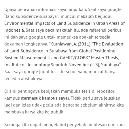
Upaya pencarian informasi saya lanjutkan. Saat saya google
“land subsidence surabaya”, muncul makalah berjudul
Environmental Impacts of Land Subsidence in Urban Areas of
Indonesia
. Saat saya baca makalah itu, ada referensi berikut
ini dan saya google untuk memeriksa apakah tersedia
dokumen lengkapnya, “
Kurniawan, A. (2011). “The Evaluation
of Land Subsidence in Surabaya from Global Positioning
System Measurement Using GAMIT/GLOBK”. Master Thesis,
Institute of Technology Sepuluh November (ITS), Surabaya
“.
Saat saya google judul tesis tersebut yang muncul hanya
tersedia abstraknya.
Di sini pentingnya kebijakan membuka tesis di repositori
kampus (
termasuk kampus saya
). Tidak perlu saya jelaskan
lagi dan jelas tidak perlu ada bencana sebelum akhirnya kita
membuka karya kita ke publik.
Semoga kita dapat mengetahui penyebab amblesan dan cara