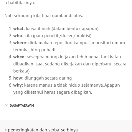
rehabilitasinya.
Nah sekarang kita lihat gambar di atas:
what
: karya ilmiah (dalam bentuk apapun)
who
: kita (para peneliti/dosen/praktisi)
where
: diutamakan repositori kampus, repositori umum-
terbuka, blog pribadi
when
: sesegera mungkin (akan lebih hebat lagi kalau
dibagikan saat sedang dikerjakan dan diperbarui secara
berkala)
how
: diunggah secara daring
why
: karena manusia tidak hidup selamanya. Apapun
yang diketahui harus segera dibagikan.
DASAPTAERWIN
«
pemeringkatan dan serba-serbinya