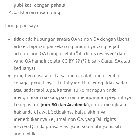
publikasi dengan pahala,
… dst akan disambung
Tanggapan saya:
tidak ada hubungan antara OA vs non OA dengan lisensi
artikel. Tapi sampai sekarang umumnya yang terjadi
adalah: non OA hampir selalu “all rights reserved” dan
yang OA hampir selalu CC-BY-?? (?? bisa NC atau SA atau
keduanya)
yang berkuasa atas karya anda adalah anda sendiri
sebagai penulisnya. Hal ini yang kita sering tidak sadar
atau sadar tapi lupa. Karena itu ke manapun anda
mengirimkan naskah, pastikan mengunggah preprintnya
ke repositori (
non RG dan Academia
), untuk mengklaim
hak anda di awal. Setidaknya kalau akhirnya
menerbitkannya ke jurnal non OA, yang “all rights
reserved”, anda punya versi yang sepenuhnya masih
anda miliki.