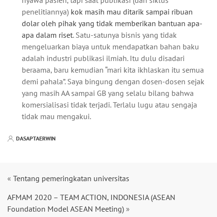
penelitiannya)
kok masih mau ditarik sampai ribuan
dolar oleh pihak yang tidak memberikan bantuan apa-
apa dalam riset
. Satu-satunya bisnis yang tidak
mengeluarkan biaya untuk mendapatkan bahan baku
adalah industri publikasi ilmiah. Itu dulu disadari
beraama, baru kemudian “mari kita ikhlaskan itu semua
demi pahala”. Saya bingung dengan dosen-dosen sejak
yang masih AA sampai GB yang selalu bilang bahwa
komersialisasi tidak terjadi. Terlalu lugu atau sengaja
tidak mau mengakui.
DASAPTAERWIN
«
Tentang pemeringkatan universitas
AFMAM 2020 – TEAM ACTION, INDONESIA (ASEAN
Foundation Model ASEAN Meeting)
»