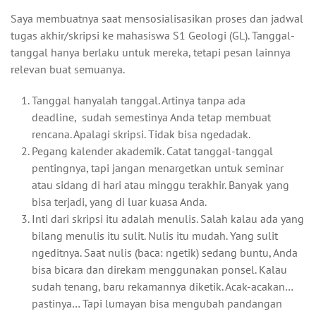
Saya membuatnya saat mensosialisasikan proses dan jadwal
tugas akhir/skripsi ke mahasiswa S1 Geologi (GL). Tanggal-
tanggal hanya berlaku untuk mereka, tetapi pesan lainnya
relevan buat semuanya.
Tanggal hanyalah tanggal. Artinya tanpa ada
deadline, sudah semestinya Anda tetap membuat
rencana. Apalagi skripsi. Tidak bisa ngedadak.
Pegang kalender akademik. Catat tanggal-tanggal
pentingnya, tapi jangan menargetkan untuk seminar
atau sidang di hari atau minggu terakhir. Banyak yang
bisa terjadi, yang di luar kuasa Anda.
Inti dari skripsi itu adalah menulis. Salah kalau ada yang
bilang menulis itu sulit. Nulis itu mudah. Yang sulit
ngeditnya. Saat nulis (baca: ngetik) sedang buntu, Anda
bisa bicara dan direkam menggunakan ponsel. Kalau
sudah tenang, baru rekamannya diketik. Acak-acakan…
pastinya… Tapi lumayan bisa mengubah pandangan