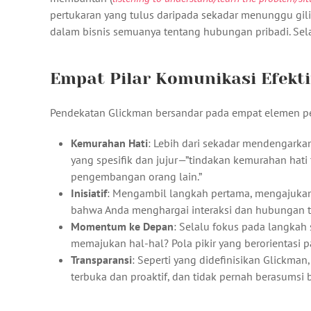
pertukaran yang tulus daripada sekadar menunggu gili
dalam bisnis semuanya tentang hubungan pribadi. Selal
Empat Pilar Komunikasi Efekti
Pendekatan Glickman bersandar pada empat elemen pe
Kemurahan Hati
: Lebih dari sekadar mendengark
yang spesifik dan jujur—”tindakan kemurahan hati
pengembangan orang lain.”
Inisiatif
: Mengambil langkah pertama, mengajukan
bahwa Anda menghargai interaksi dan hubungan t
Momentum ke Depan
: Selalu fokus pada langkah
memajukan hal-hal? Pola pikir yang berorientasi
Transparansi
: Seperti yang didefinisikan Glickman
terbuka dan proaktif, dan tidak pernah berasumsi b