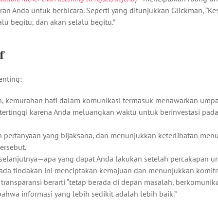
ran Anda untuk berbicara. Seperti yang ditunjukkan Glickman, “K
u begitu, dan akan selalu begitu.”
f
nting:
an, kemurahan hati dalam komunikasi termasuk menawarkan umpa
 tertinggi karena Anda meluangkan waktu untuk berinvestasi pad
 pertanyaan yang bijaksana, dan menunjukkan keterlibatan men
ersebut.
 selanjutnya—apa yang dapat Anda lakukan setelah percakapan u
 pada tindakan ini menciptakan kemajuan dan menunjukkan komit
, transparansi berarti “tetap berada di depan masalah, berkomunika
ahwa informasi yang lebih sedikit adalah lebih baik.”