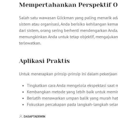
Mempertahankan Perspektif O
Salah satu wawasan Glickman yang paling menarik adal
sistem atau organisasi, Anda berisiko kehilangan kem
dari sistem, orang sering berhenti mendengarkan Anda. 
memungkinkan Anda untuk tetap objektif, mengajuka
terlewatkan.
Aplikasi Praktis
Untuk menerapkan prinsip-prinsip ini dalam pekerjaan 
Tingkatkan cara Anda mengelola ekspektasi saat 
Kembangkan metode yang lebih baik untuk memint
Berlatih menawarkan umpan balik yang murah hati 
Fokuskan percakapan pada langkah-langkah selanju
DASAPTAERWIN