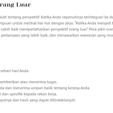
rang Luar
ah tentang perspektif. Ketika Anda sepenuhnya terintegrasi ke 
ampuan untuk melihat hal-hal dengan jelas. “Ketika Anda menjadi
Lebih baik mempertahankan perspektif orang luar.” Pola pikir oran
n pertanyaan yang lebih baik, dan menawarkan wawasan yang mu
sehari-hari Anda:
memberikan atau menerima tugas.
a dan menerima umpan balik tentang kinerja Anda.
dan spesifik kepada rekan kerja.
tnya dan hasil yang dapat ditindaklanjuti.